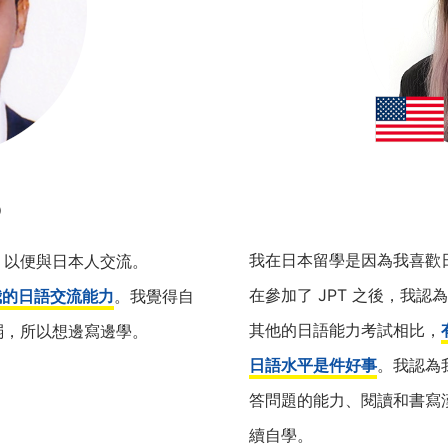
生）
我在日本留學是因為我喜歡
，以便與日本人交流。
在參加了 JPT 之後，我認
我的日語交流能力
。我覺得自
其他的日語能力考試相比，
弱，所以想邊寫邊學。
日語水平是件好事
。我認為
答問題的能力、閱讀和書寫
續自學。