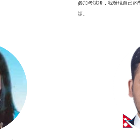
參加考試後，我發現自己的
語。