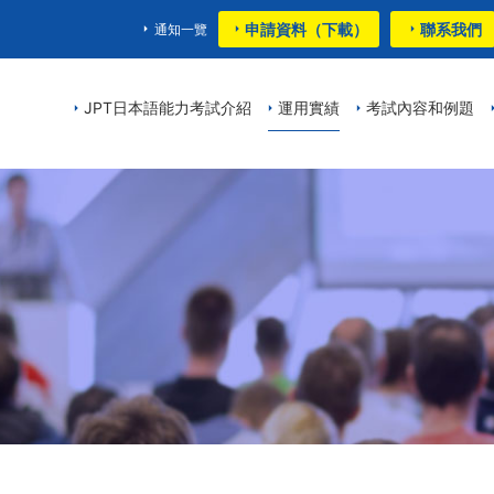
申請資料（下載）
聯系我們
通知一覽
JPT日本語能力考試介紹
運用實績
考試內容和例題