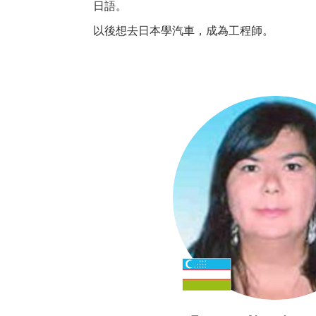
日語。
以後想去日本學汽車，成為工程師。