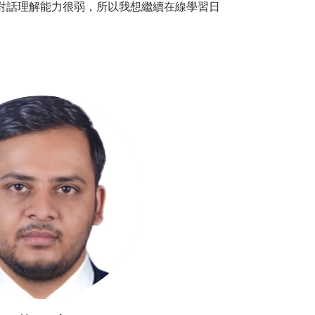
對話理解能力很弱，所以我想繼續在線學習日