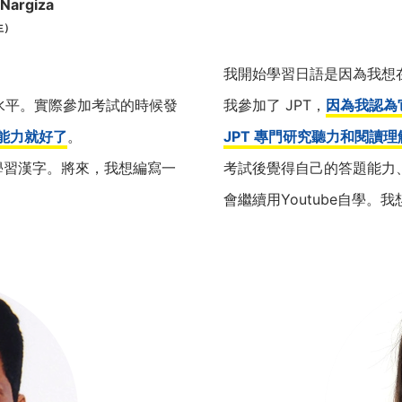
Nargiza
生）
我開始學習日語是因為我想
語水平。實際參加考試的時候發
我參加了 JPT，
因為我認為
能力就好了
。
JPT 專門研究聽力和閱讀
學習漢字。將來，我想編寫一
考試後覺得自己的答題能力
會繼續用Youtube自學。