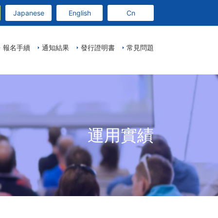
Japanese
English
Cn
報名手續
通知結果
發行證明書
常見問題
運用實績