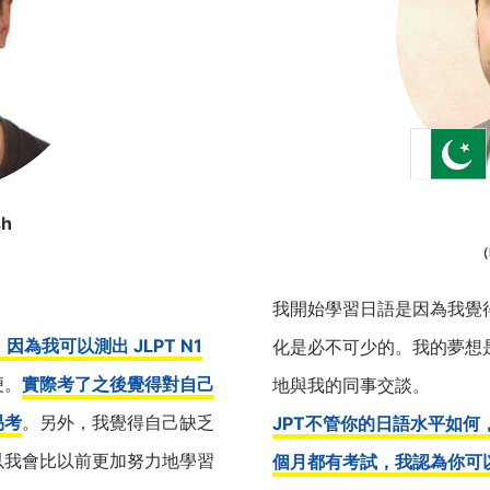
sh
（
我開始學習日語是因為我覺
為我可以測出 JLPT N1
化是必不可少的。我的夢想
便。
實際考了之後覺得對自己
地與我的同事交談。
易考
。另外，我覺得自己缺乏
JPT不管你的日語水平如
以我會比以前更加努力地學習
個月都有考試，我認為你可