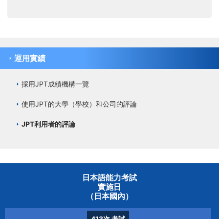
運用實績
採用JPT成績機構一覽
使用JPT的大學（學校）和公司的評論
JPT利用者的評論
日本語能力考試
實施日
（日本國內）
413次
考試