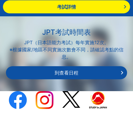
考試詳情
JPT考試時間表
JPT（日本語能力考試）每年實施12次。
※根據國家/地區不同實施次數會不同，請確認考點的信
息。
到查看日程