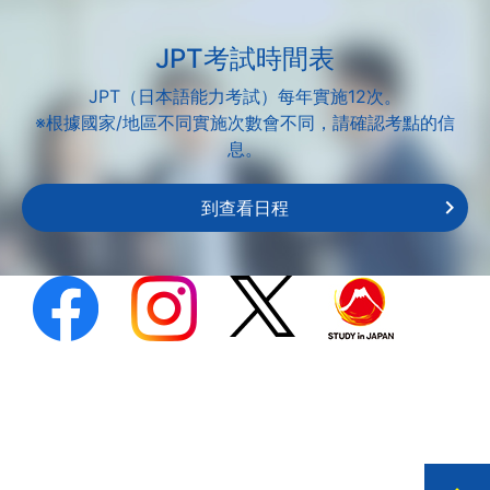
JPT考試時間表
JPT（日本語能力考試）每年實施12次。
※根據國家/地區不同實施次數會不同，請確認考點的信
息。
到查看日程