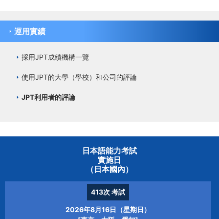
運用實績
採用JPT成績機構一覽
使用JPT的大學（學校）和公司的評論
JPT利用者的評論
日本語能力考試
實施日
（日本國內）
413次
考試
2026年8月16日（星期日）