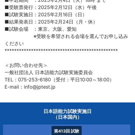
■申込期間 ：2025年2月4日（火）18時 まで
■受験票発行：2025年2月12日（水）午後
■試験実施日：2025年2月16日（日）
■結果発表日：2025年2月24日（月・休）
■試験会場 ：東京、大阪、愛知
※受験を希望される会場を選んでお申し込み
ください
***********************************************
＜お問い合わせ先＞
一般社団法人 日本語能力試験実施委員会
TEL：075-253-6180（受付：平日10:00～18:00）
E-mail：info@jptest.jp
日本語能力試験実施日
（日本国内）
第413回
試験