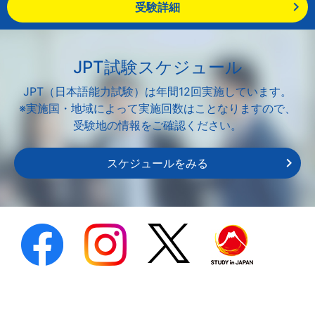
受験詳細
JPT試験スケジュール
JPT（日本語能力試験）は年間12回実施しています。
※実施国・地域によって実施回数はことなりますので、
受験地の情報をご確認ください。
スケジュールをみる