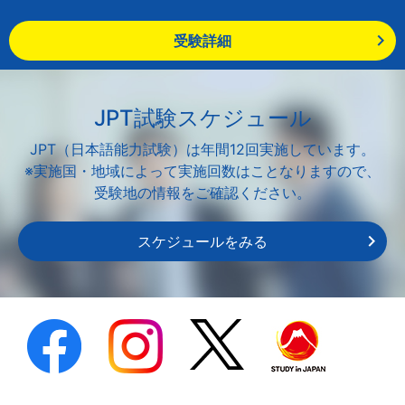
受験詳細
JPT試験スケジュール
JPT（日本語能力試験）は年間12回実施しています。
※実施国・地域によって実施回数はことなりますので、
受験地の情報をご確認ください。
スケジュールをみる