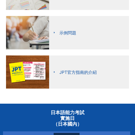
示例問題
JPT官方指南的介紹
日本語能力考試
實施日
（日本國內）