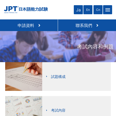
menu
Ja
En
Cn
申請資料
聯系我們
考試內容和例題
試題構成
考試內容