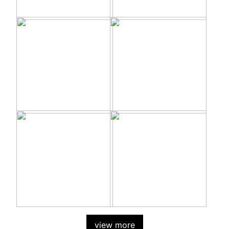
view more