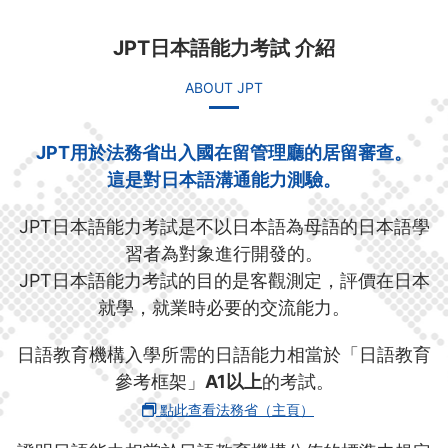
JPT日本語能力考試 介紹
ABOUT JPT
JPT用於法務省出入國在留管理廳的居留審查。
這是對日本語溝通能力測驗。
JPT日本語能力考試是不以日本語為母語的日本語學
習者為對象進行開發的。
JPT日本語能力考試的目的是客觀測定，評價在日本
就學，就業時必要的交流能力。
日語教育機構入學所需的日語能力相當於「日語教育
參考框架」
A1以上
的考試。
點此查看法務省（主頁）