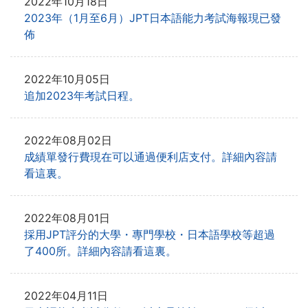
2022年10月18日
2023年（1月至6月）JPT日本語能力考試海報現已發
佈
2022年10月05日
追加2023年考試日程。
2022年08月02日
成績單發行費現在可以通過便利店支付。詳細內容請
看這裏。
2022年08月01日
採用JPT評分的大學・專門學校・日本語學校等超過
了400所。詳細內容請看這裏。
2022年04月11日