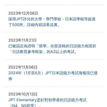
2023年12月08日
採用JPT評分的大學・專門學校・日本語學校等超過
了500所。詳細內容請看這裏。
2023年11月21日
已被認定為證明「留學」在留資格的日語能力相當於
「日語教育參考框架」的A2以上的考試。
2022年11月06日
2024年（1月至6月）JPT日本語能力考試海報現已發
佈
2023年10月13日
JPT Elementary是針對初學者的日語能力考試
（N4、N5程度），