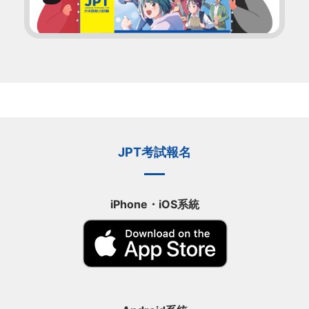
JPT考試報名
iPhone・iOS系統