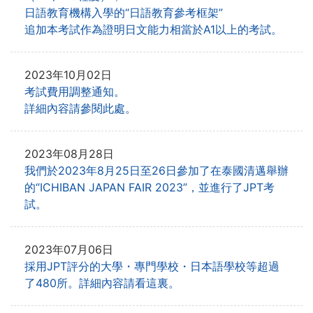
日語教育機構入學的“日語教育參考框架”
追加本考試作為證明日文能力相當於A1以上的考試。
2023年10月02日
考試費用調整通知。
詳細內容請參閱此處。
2023年08月28日
我們於2023年8月25日至26日參加了在泰國清邁舉辦
的
“ICHIBAN JAPAN FAIR 2023”，並進行了JPT考
試。
2023年07月06日
採用JPT評分的大學・專門學校・日本語學校等超過
了480所。詳細內容請看這裏。