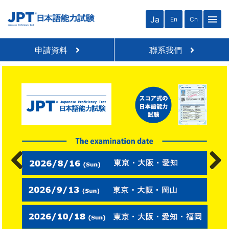
menu
Ja
En
Cn
申請資料
聯系我們
Previous
Next