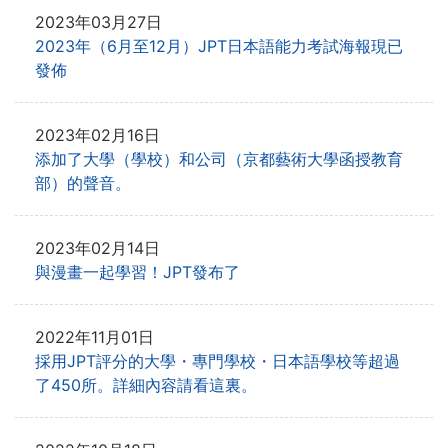
2023年03月27日
2023年（6月至12月）JPT日本語能力考試海報現已
發佈
2023年02月16日
添加了大學（學校）和公司（京都藝術大學函授教育
部）的聲音。
2023年02月14日
與漫畫一起學習！JPT發布了
2022年11月01日
採用JPT評分的大學・專門學校・日本語學校等超過
了450所。詳細內容請看這裏。