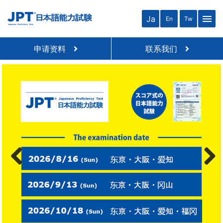
menu
Ja
En
Tw
申请资料
联系我们
Previous
Next