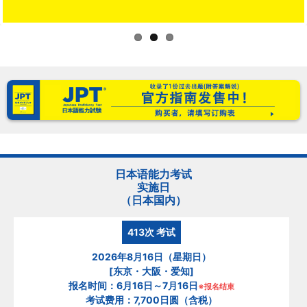
日本语能力考试
实施日
（日本国内）
413次
考试
2026年8月16日（星期日）
[东京・大阪・爱知]
报名时间：6月16日～7月16日
※报名结束
考试费用：7,700日圆（含税）