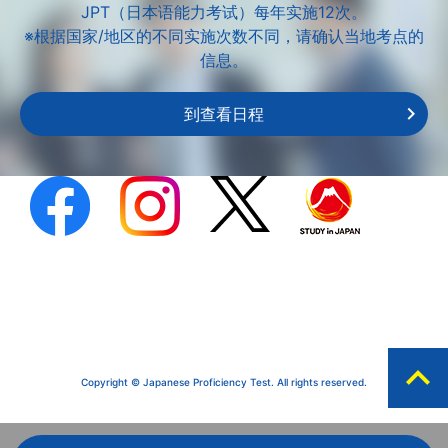
JPT（日本语能力考试）每年实施12次。
※根据国家/地区的不同实施次数不同，请确认当地考点的
信息。
到查看日程
expand_less
Copyright © Japanese Proficiency Test. All rights reserved.