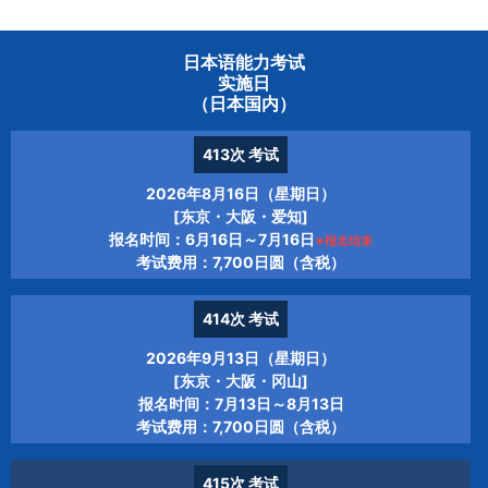
日本语能力考试
实施日
（日本国内）
413次
考试
2026年8月16日（星期日）
[东京・大阪・爱知]
报名时间：6月16日～7月16日
※报名结束
考试费用：7,700日圆（含税）
414次
考试
2026年9月13日（星期日）
[东京・大阪・冈山]
报名时间：7月13日～8月13日
考试费用：7,700日圆（含税）
415次
考试