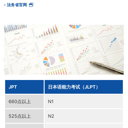
法务省官网
JPT
日本语能力考试（JLPT）
660点以上
N1
525点以上
N2