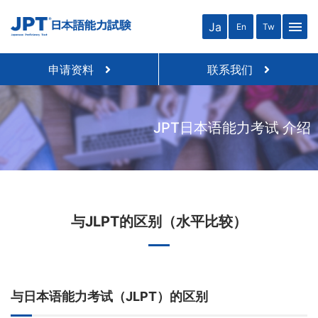
menu
Ja
En
Tw
申请资料
联系我们
JPT日本语能力考试 介绍
与JLPT的区别（水平比较）
与日本语能力考试（JLPT）的区别