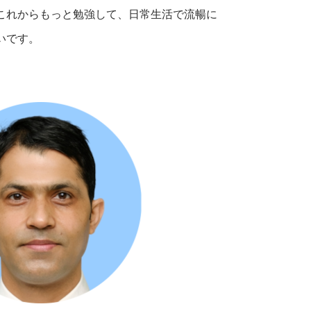
これからもっと勉強して、日常生活で流暢に
いです。