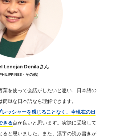
el Lenejan Denilaさん
PHILIPPINES・その他）
言葉を使って会話がしたいと思い、日本語の
は簡単な日本語なら理解できます。
プレッシャーを感じることなく、今現在の日
できる
点が良いと思います。実際に受験して
なると思いました。また、漢字の読み書きが