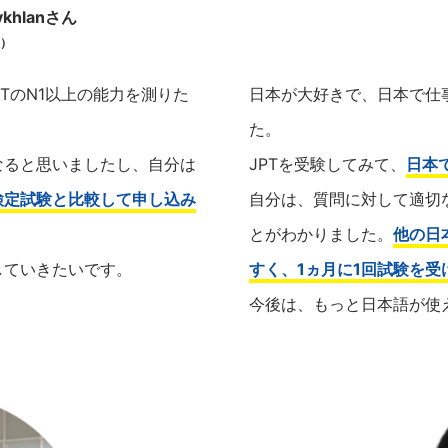
avkhlanさん
員）
TのN1以上の能力を測りた
日本が大好きで、日本で仕
。
た。
なると思いましたし、自分は
JPTを受験してみて、
日本
検定試験と比較して申し込み
自分は、質問に対して適切
とがわかりました。
他の日
していきたいです。
すく、1ヵ月に1回試験を受
今後は、もっと日本語が使