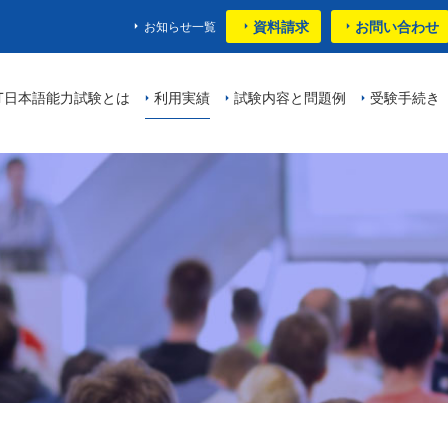
資料請求
お問い合わせ
お知らせ一覧
PT日本語能力試験とは
利用実績
試験内容と問題例
受験手続き