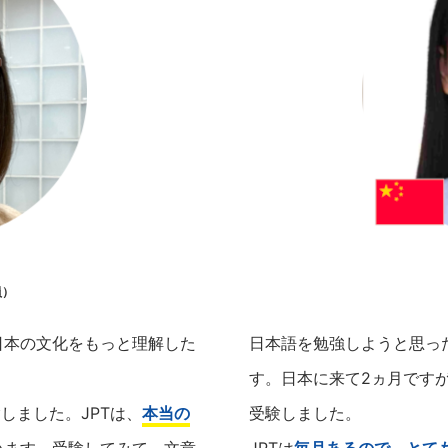
員）
日本の文化をもっと理解した
日本語を勉強しようと思っ
す。日本に来て2ヵ月です
しました。JPTは、
本当の
受験しました。