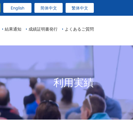
English
简体中文
繁体中文
結果通知
成績証明書発行
よくあるご質問
利用実績