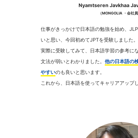
Nyamtseren Javkhaa J
（MONGOLIA ・会社
仕事がきっかけで日本語の勉強を始め、JLP
いと思い、今回初めてJPTを受験しました
実際に受験してみて、日本語学習の参考に
文法が弱いとわかりました。
他の日本語の
やすい
のも良いと思います。
これから、日本語を使ってキャリアアップ