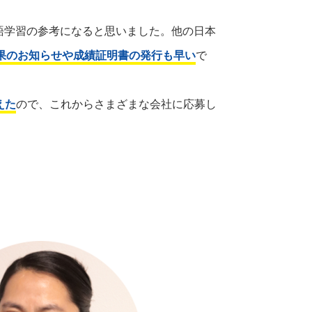
本語学習の参考になると思いました。他の日本
果のお知らせや成績証明書の発行も早い
で
えた
ので、これからさまざまな会社に応募し