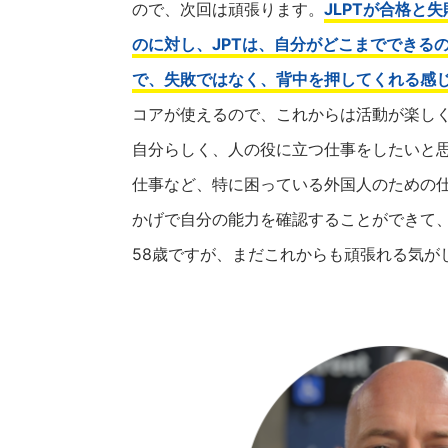
ので、次回は頑張ります。
JLPTが合格と
のに対し、JPTは、自分がどこまでできる
で、失敗ではなく、背中を押してくれる感
コアが使えるので、これからは活動が楽し
自分らしく、人の役に立つ仕事をしたいと
仕事など、特に困っている外国人のための仕
かげで自分の能力を確認することができて
58歳ですが、まだこれからも頑張れる気が