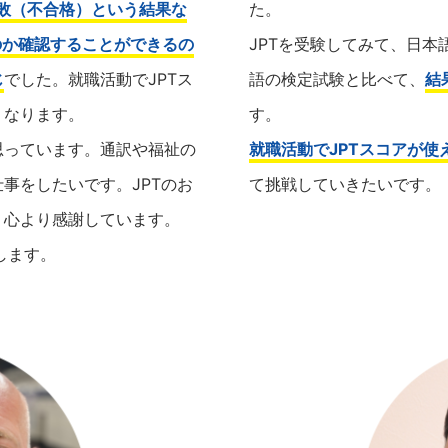
失敗（不合格）という結果な
た。
のか確認することができるの
JPTを受験してみて、日
じ
でした。就職活動でJPTス
語の検定試験と比べて、
結
くなります。
す。
思っています。通訳や福祉の
就職活動でJPTスコアが使
事をしたいです。JPTのお
て挑戦していきたいです。
、心より感謝しています。
します。