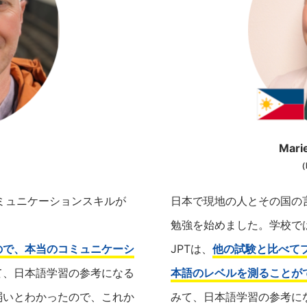
Mari
）
（
ミュニケーションスキルが
日本で現地の人とその国の
勉強を始めました。学校で
ので、本当のコミュニケーシ
JPTは、
他の試験と比べて
て、日本語学習の参考になる
本語のレベルを測ることが
弱いとわかったので、これか
みて、日本語学習の参考に