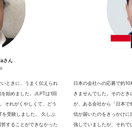
ataさん
他）
ないときに、うまく伝えられ
日本の会社への応募で約1
始めました。JLPTは1回
きませんでした。そのとき
た。それがくやしくて、どう
が、ある会社から「日本で
Tを受験しました。 久しぶ
信が届いたのをきっかけに
回答することができなかった
強していましたが、それで