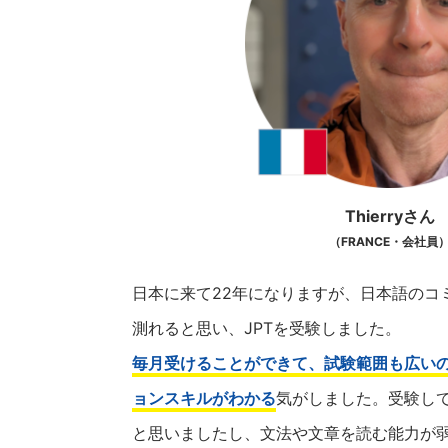
Thierryさん
（FRANCE・会社員
日本に来て22年になりますが、日本語のコ
測れると思い、JPTを受験しました。
毎月受けることができて、試験範囲も広い
ョンスキルがわかる
気がしました。受験し
と思いましたし、文法や文章を読む能力が