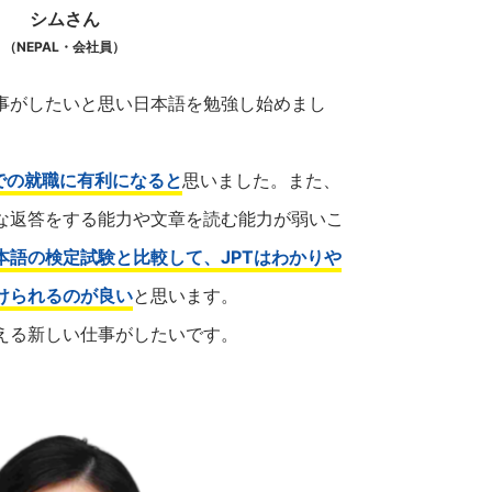
シムさん
（NEPAL・会社員）
事がしたいと思い日本語を勉強し始めまし
での就職に有利になると
思いました。また、
な返答をする能力や文章を読む能力が弱いこ
本語の検定試験と比較して、JPTはわかりや
けられるのが良い
と思います。
える新しい仕事がしたいです。