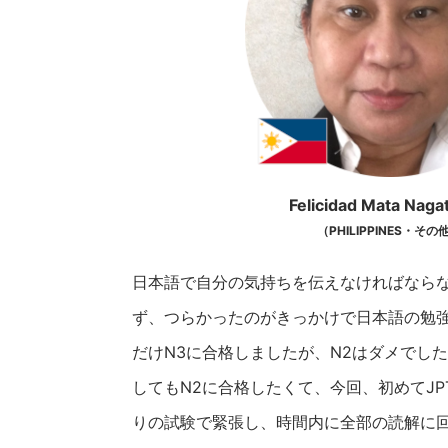
Felicidad Mata Nag
（PHILIPPINES・その
日本語で自分の気持ちを伝えなければなら
ず、つらかったのがきっかけで日本語の勉強を
だけN3に合格しましたが、N2はダメでし
してもN2に合格したくて、今回、初めてJP
りの試験で緊張し、時間内に全部の読解に