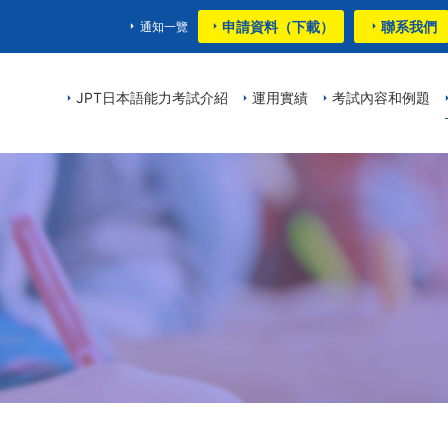
申請資料（下載）
聯系我們
通知一覽
JPT日本語能力考試介紹
運用實績
考試內容和例題