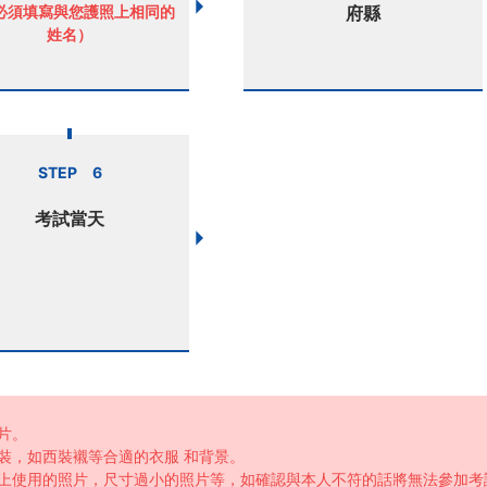
必須填寫與您護照上相同的
府縣
姓名）
STEP 6
考試當天
片。
裝，如西裝襯等合適的衣服 和背景。
書上使用的照片，尺寸過小的照片等，如確認與本人不符的話將無法參加考