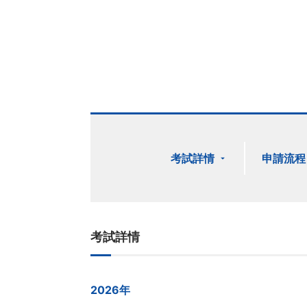
考試詳情
申請流程
考試詳情
2026年