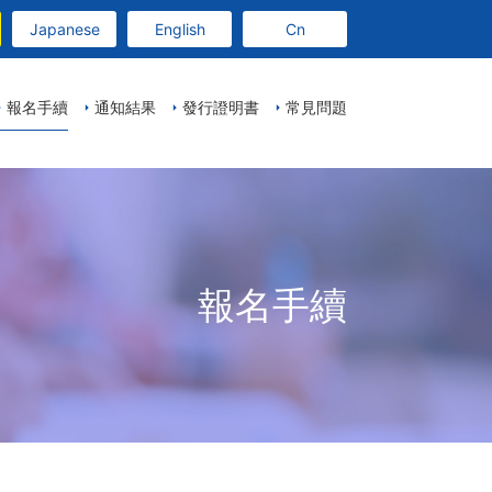
Japanese
English
Cn
報名手續
通知結果
發行證明書
常見問題
報名手續