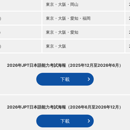
）
東京・
大阪・
岡山
）
東京・
大阪・
愛知・
福岡
）
東京・
大阪・
愛知
）
東京・
大阪
2026年JPT日本語能力考試海報
（2025年12月至2026年6月）
下載
2026年JPT日本語能力考試海報
（2026年6月至2026年12月）
下載