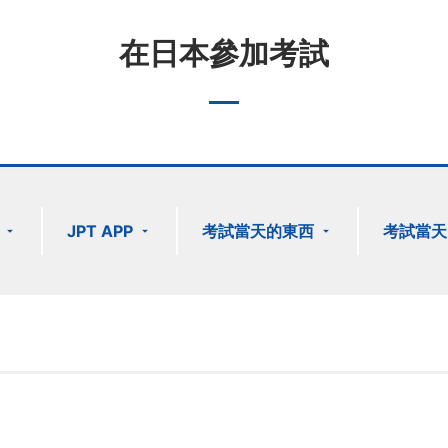
在日本參加考試
JPT APP
考試當天的東西
考試當天