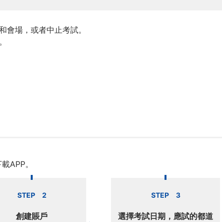
程和會場，或者中止考試。
。
載APP。
STEP 2
STEP 3
創建賬戶
選擇考試日期，應試的都道