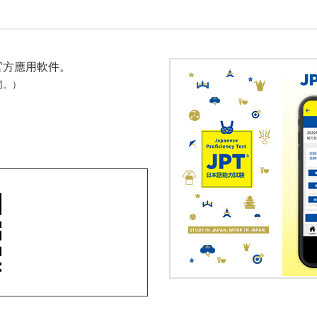
官方應用軟件。
同。）