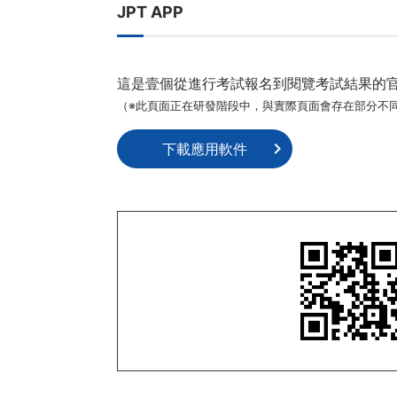
JPT APP
這是壹個從進行考試報名到閱覽考試結果的
（※此頁面正在研發階段中，與實際頁面會存在部分不
下載應用軟件