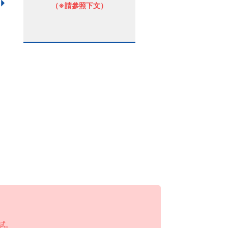
（※請參照下文）
試。